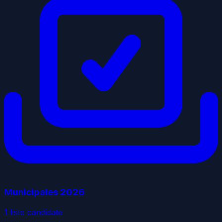
Municipales
2026
1
liste
candidate