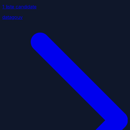
1
liste
candidate
datagouv