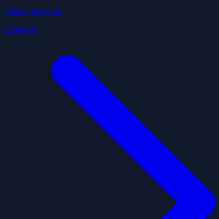
1
liste
candidate
datagouv