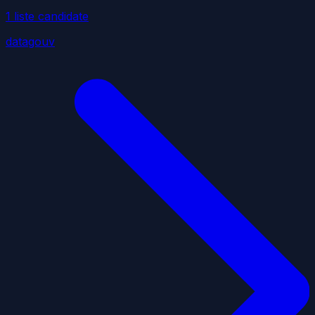
1
liste
candidate
datagouv