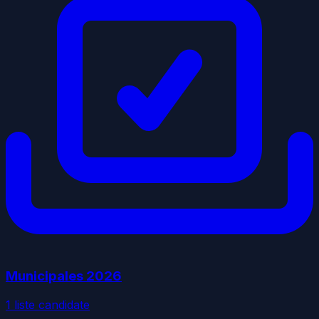
Municipales
2026
1
liste
candidate