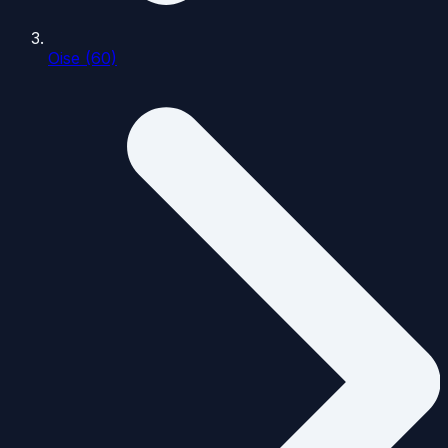
Oise (60)