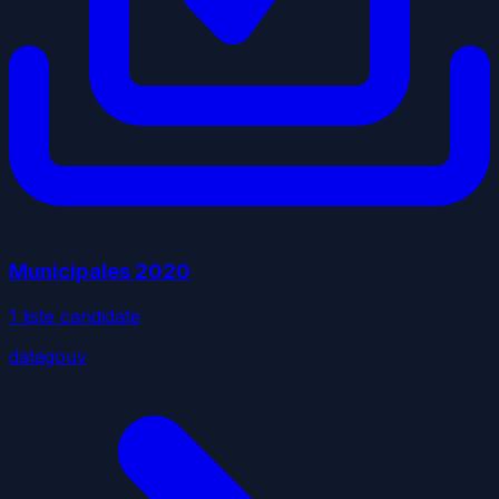
Municipales
2020
1
liste
candidate
datagouv