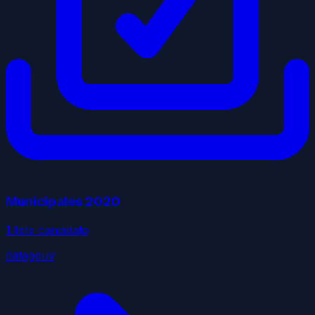
Municipales
2020
1
liste
candidate
datagouv