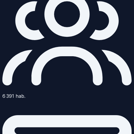
6 391
hab.