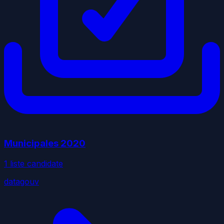
Municipales
2020
1
liste
candidate
datagouv