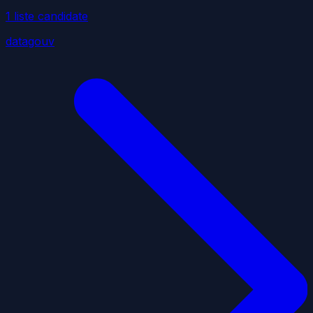
1
liste
candidate
datagouv