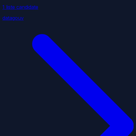
1
liste
candidate
datagouv