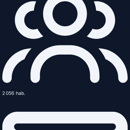
2 056
hab.