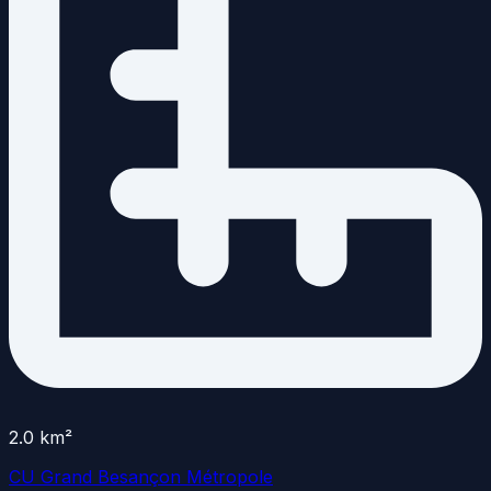
2.0
km²
CU Grand Besançon Métropole