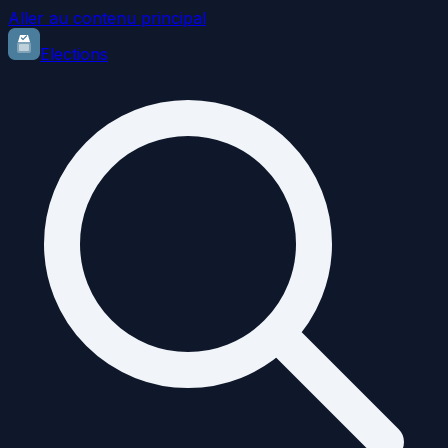
Aller au contenu principal
Elections