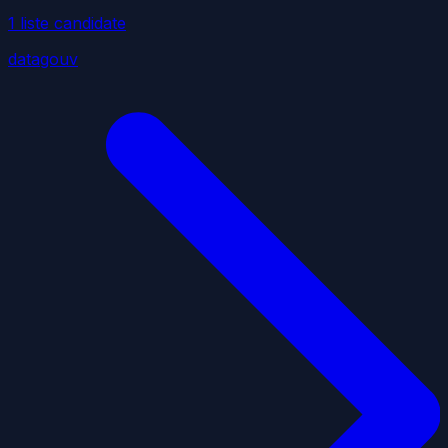
1
liste
candidate
datagouv