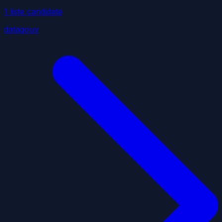
1
liste
candidate
datagouv