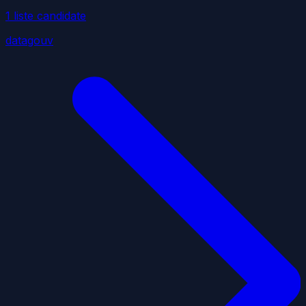
1
liste
candidate
datagouv