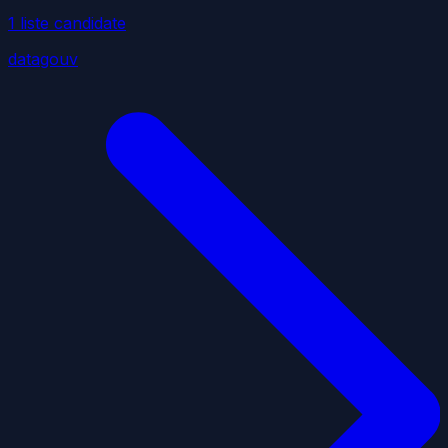
1
liste
candidate
datagouv