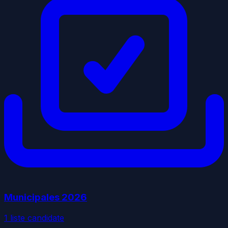
Municipales
2026
1
liste
candidate