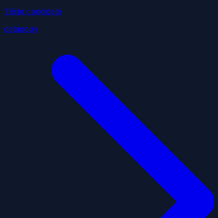
1
liste
candidate
datagouv