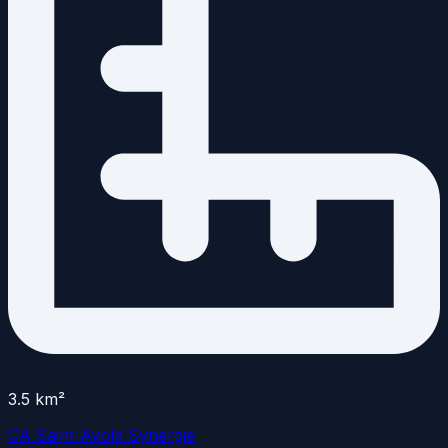
3.5
km²
CA Saint-Avold Synergie