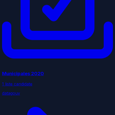
Municipales
2020
1
liste
candidate
datagouv