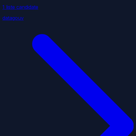
1
liste
candidate
datagouv