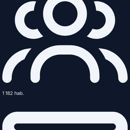
1 182
hab.