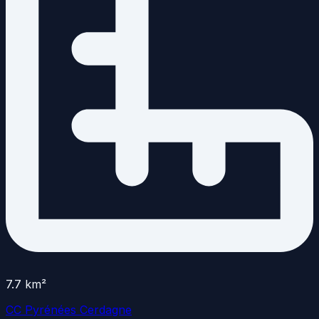
7.7
km²
CC Pyrénées Cerdagne