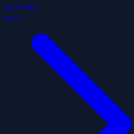
1
liste
candidate
datagouv