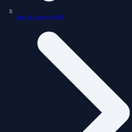
Tarn-et-Garonne (82)