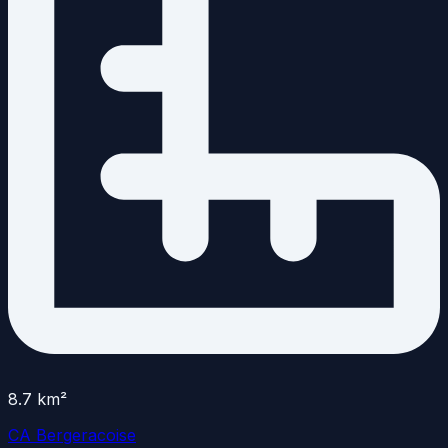
8.7
km²
CA Bergeracoise