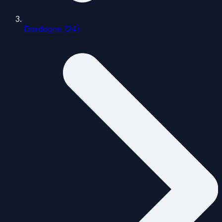
Dordogne (24)