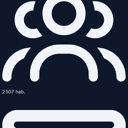
2 507
hab.