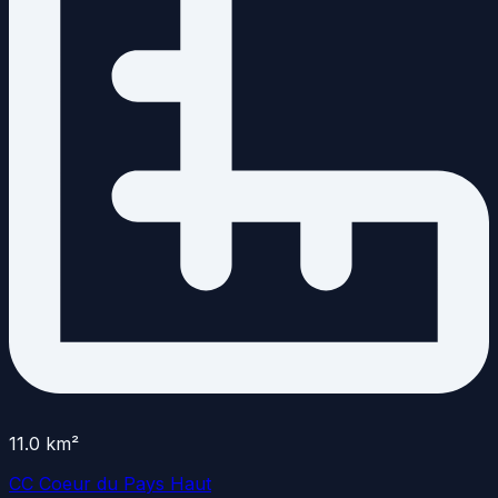
11.0
km²
CC Coeur du Pays Haut