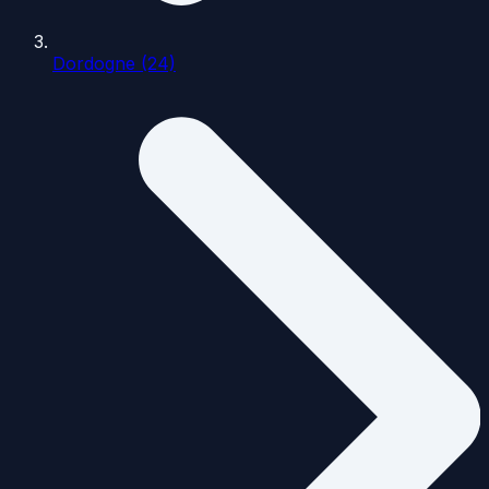
Dordogne (24)