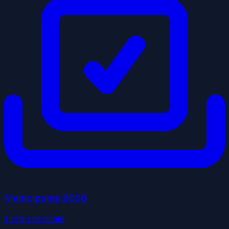
Municipales
2026
1
liste
candidate