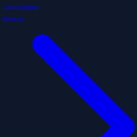
1
liste
candidate
datagouv