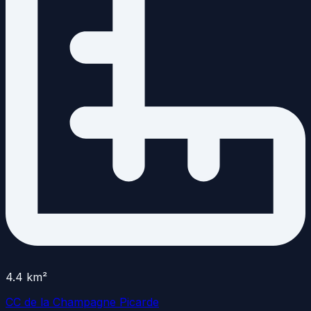
4.4
km²
CC de la Champagne Picarde