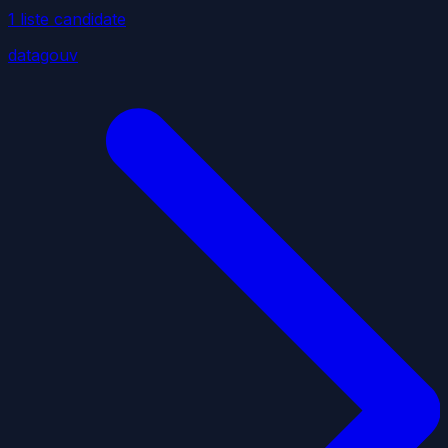
1
liste
candidate
datagouv