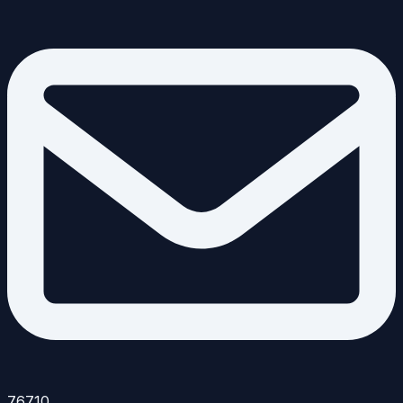
76710