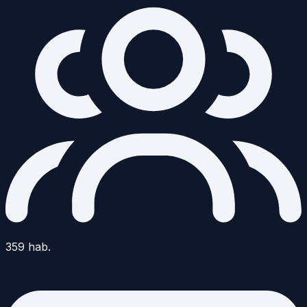
359
hab.