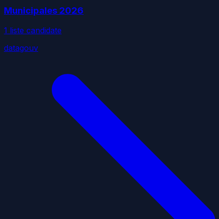
Municipales
2026
1
liste
candidate
datagouv