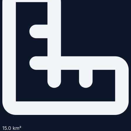
15.0
km²