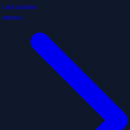
1
liste
candidate
datagouv