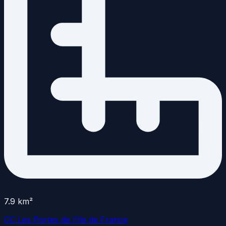
7.9
km²
CC Les Portes de l'Ile de France