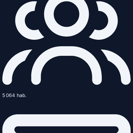
5 064
hab.