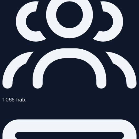
1 065
hab.