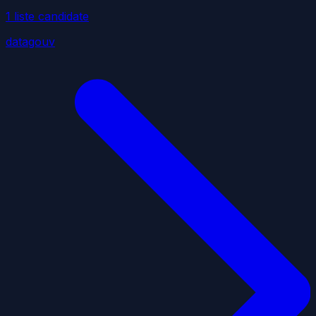
1
liste
candidate
datagouv