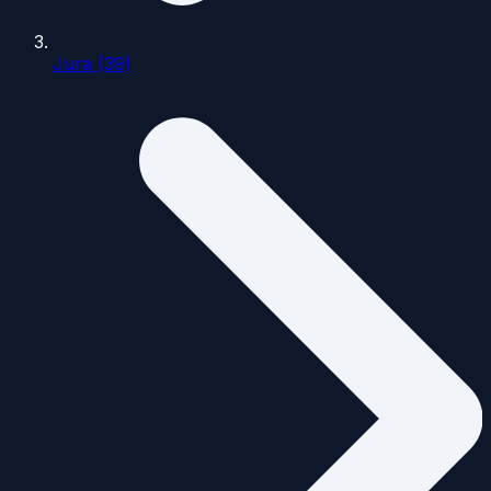
Jura (39)