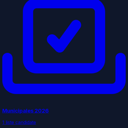
Municipales
2026
1
liste
candidate