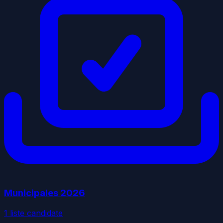
Municipales
2026
1
liste
candidate