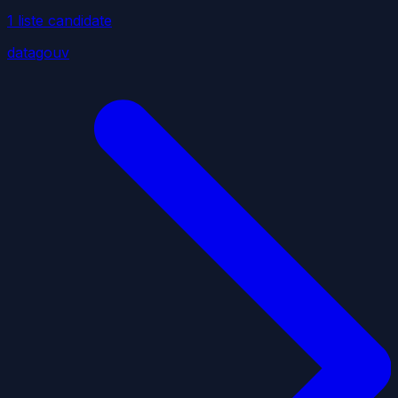
1
liste
candidate
datagouv