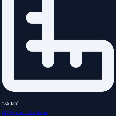
17.9
km²
CC Pyrénées Catalanes