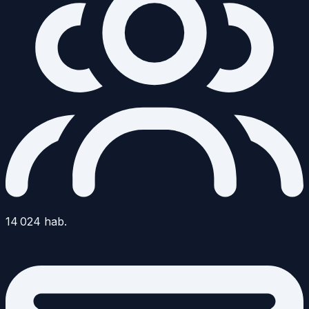
14 024
hab.