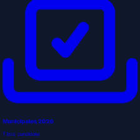
Municipales
2026
1
liste
candidate