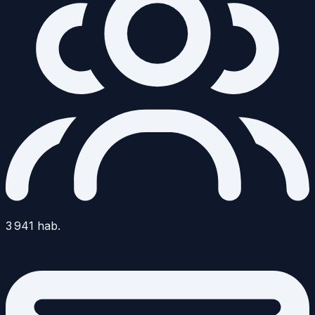
3 941
hab.