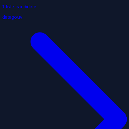
1
liste
candidate
datagouv