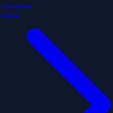
1
liste
candidate
datagouv