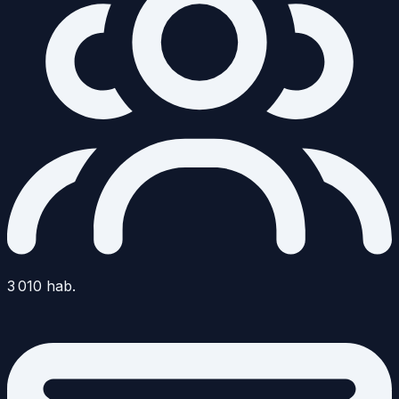
3 010
hab.