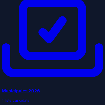
Municipales
2026
1
liste
candidate