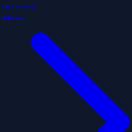
1
liste
candidate
datagouv