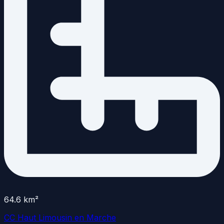
64.6
km²
CC Haut Limousin en Marche