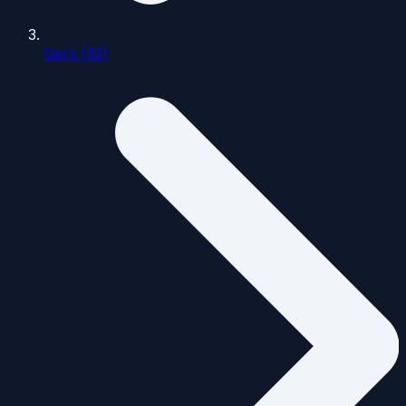
Gers (32)