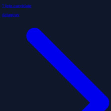
1
liste
candidate
datagouv