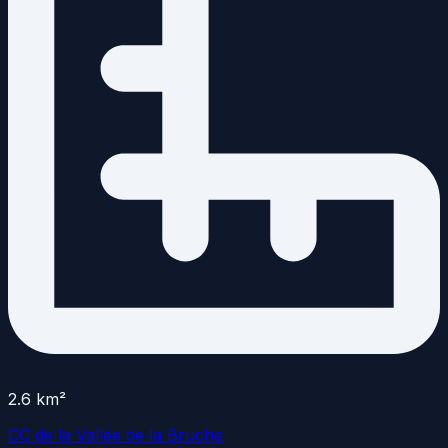
2.6
km²
CC de la Vallée de la Bruche