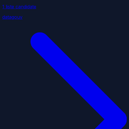
1
liste
candidate
datagouv