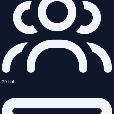
29
hab.