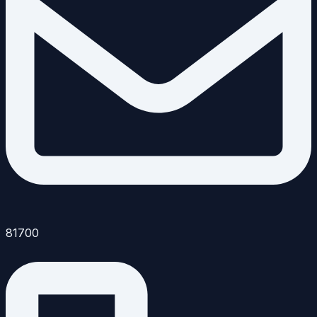
81700