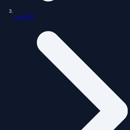
Tarn (81)