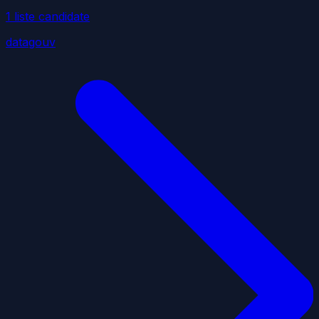
1
liste
candidate
datagouv