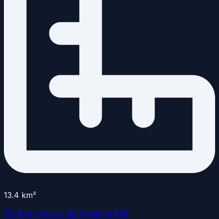
13.4
km²
CC Aux sources du Canal du Midi