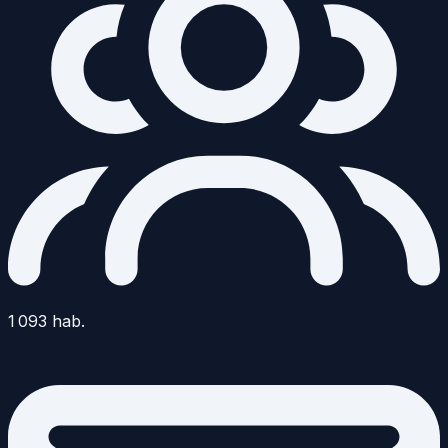
1 093
hab.