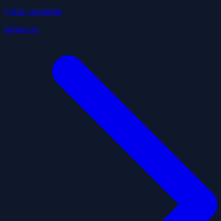
1
liste
candidate
datagouv