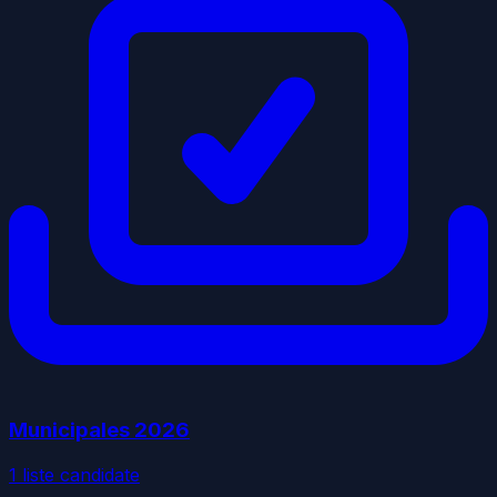
Municipales
2026
1
liste
candidate