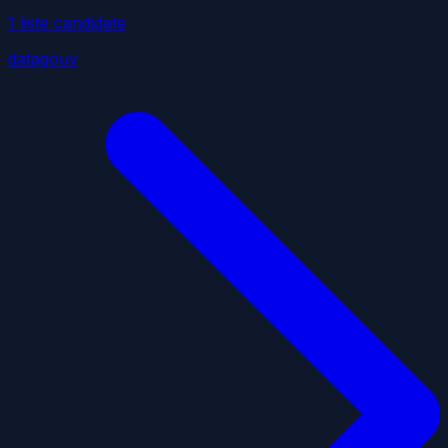
1
liste
candidate
datagouv