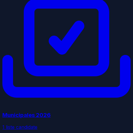
Municipales
2026
1
liste
candidate