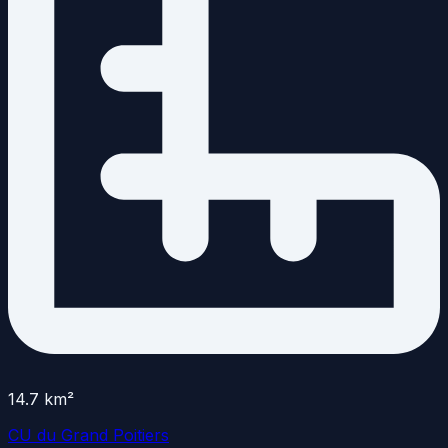
14.7
km²
CU du Grand Poitiers