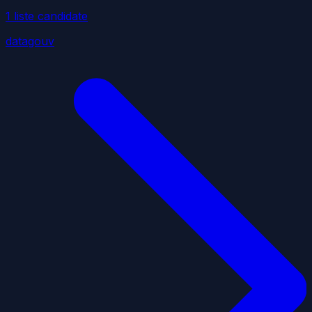
1
liste
candidate
datagouv