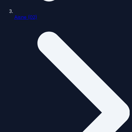
Aisne (02)